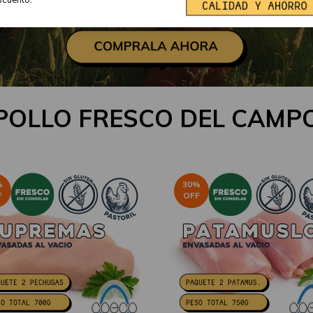
POLLO FRESCO DEL CAMP
%
30
%
F
OFF