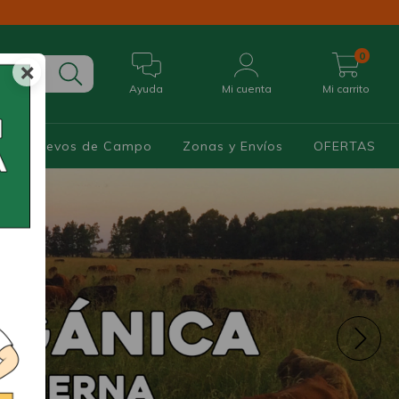
0
×
Ayuda
Mi cuenta
Mi carrito
os y Huevos de Campo
Zonas y Envíos
OFERTAS