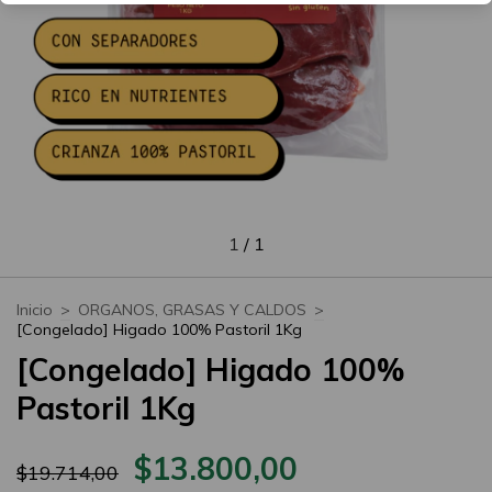
1
/
1
Inicio
>
ORGANOS, GRASAS Y CALDOS
>
[Congelado] Higado 100% Pastoril 1Kg
[Congelado] Higado 100%
Pastoril 1Kg
$13.800,00
$19.714,00