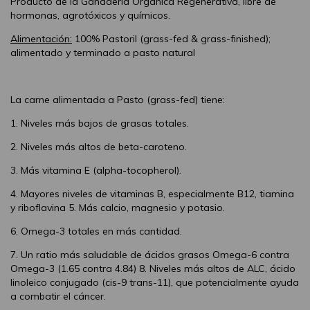
Producto de la Ganadería Orgánica Regenerativa, libre de
hormonas, agrotóxicos y químicos.
Alimentación:
100% Pastoril (grass-fed & grass-finished);
alimentado y terminado a pasto natural
La carne alimentada a Pasto (grass-fed) tiene:
1. Niveles más bajos de grasas totales.
2. Niveles más altos de beta-caroteno.
3. Más vitamina E (alpha-tocopherol).
4. Mayores niveles de vitaminas B, especialmente B12, tiamina
y riboflavina 5. Más calcio, magnesio y potasio.
6. Omega-3 totales en más cantidad.
7. Un ratio más saludable de ácidos grasos Omega-6 contra
Omega-3 (1.65 contra 4.84) 8. Niveles más altos de ALC, ácido
linoleico conjugado (cis-9 trans-11), que potencialmente ayuda
a combatir el cáncer.