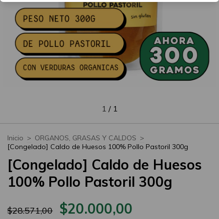
1
/
1
Inicio
>
ORGANOS, GRASAS Y CALDOS
>
[Congelado] Caldo de Huesos 100% Pollo Pastoril 300g
[Congelado] Caldo de Huesos
100% Pollo Pastoril 300g
$20.000,00
$28.571,00