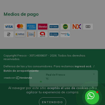
Medios de pago
Copyright Fresco - 30714938637 - 2026. Todos los derechos
reservados.
Defensa de las y los consumidores. Para reclamos
ingresá acá.
/
Botón de arrepentimiento
Paul de Fresco
👋 Hola! Cómo
Al navegar por este sitio
aceptás el uso de cookies
para
agilizar tu experiencia de compra.
ENTENDIDO