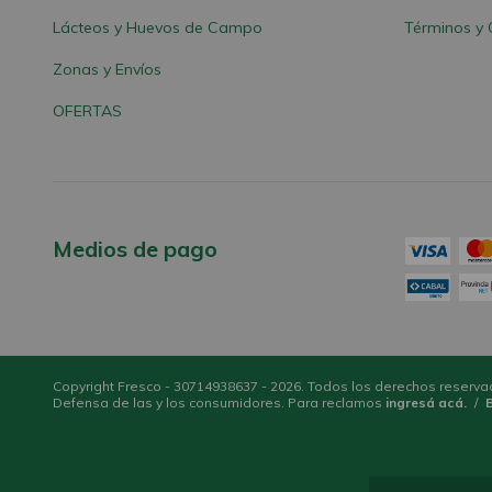
Lácteos y Huevos de Campo
Términos y 
Zonas y Envíos
OFERTAS
Medios de pago
Copyright Fresco - 30714938637 - 2026. Todos los derechos reserva
Defensa de las y los consumidores. Para reclamos
ingresá acá.
/