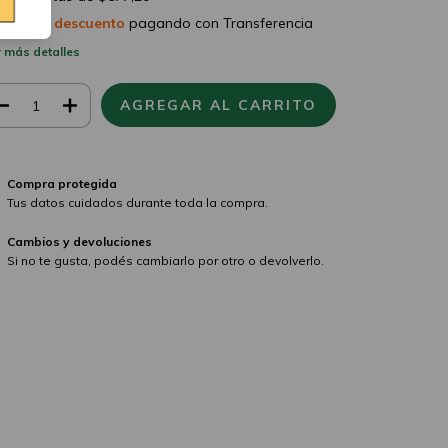
5% de descuento
pagando con Transferencia
 más detalles
Compra protegida
Tus datos cuidados durante toda la compra.
Cambios y devoluciones
Si no te gusta, podés cambiarlo por otro o devolverlo.