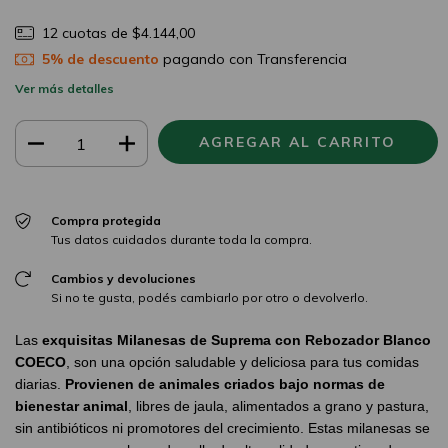
12
cuotas de
$4.144,00
5% de descuento
pagando con Transferencia
Ver más detalles
Compra protegida
Tus datos cuidados durante toda la compra.
Cambios y devoluciones
Si no te gusta, podés cambiarlo por otro o devolverlo.
Las
exquisitas Milanesas de Suprema con Rebozador Blanco
COECO
, son una opción saludable y deliciosa para tus comidas
diarias.
Provienen de animales criados bajo normas de
bienestar animal
, libres de jaula, alimentados a grano y pastura,
sin antibióticos ni promotores del crecimiento. Estas milanesas se