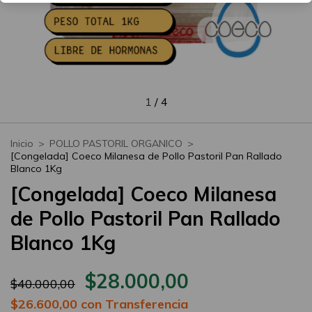
1
/
4
Inicio
>
POLLO PASTORIL ORGANICO
>
[Congelada] Coeco Milanesa de Pollo Pastoril Pan Rallado
Blanco 1Kg
[Congelada] Coeco Milanesa
de Pollo Pastoril Pan Rallado
Blanco 1Kg
$28.000,00
$40.000,00
$26.600,00
con
Transferencia