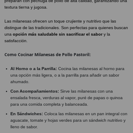
preparan con pechuga de pollo de alta calidad, garantizando una
textura tierna y jugosa.
Las milanesas ofrecen un toque crujiente y nutritivo que las
distingue de las tradicionales. Son perfectas para quienes buscan
una
opción más saludable sin sacrificar el sabor
y la
satisfacción.
Como Cocinar Milanesas de Pollo Pastoril
:
Al Horno o a la Parrilla:
Cocina las milanesas al horno para
una opción más ligera, o a la parrilla para añadir un sabor
ahumado.
Con Acompañamientos:
Sirve las milanesas con una
ensalada fresca, verduras al vapor, puré de papas o quinoa
para una comida completa y balanceada.
En Sándwiches:
Coloca las milanesas en un pan integral con
aguacate, tomate y hojas verdes para un sándwich nutritivo y
lleno de sabor.