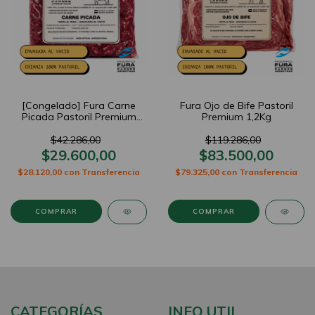
[Congelado] Fura Carne
Fura Ojo de Bife Pastoril
Picada Pastoril Premium
Premium 1,2Kg
1Kg
$42.286,00
$119.286,00
$29.600,00
$83.500,00
$28.120,00
con
Transferencia
$79.325,00
con
Transferencia
CATEGORÍAS
INFO UTIL