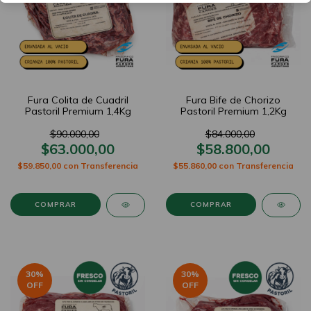
Fura Colita de Cuadril
Fura Bife de Chorizo
Pastoril Premium 1,4Kg
Pastoril Premium 1,2Kg
$90.000,00
$84.000,00
$63.000,00
$58.800,00
$59.850,00
con
Transferencia
$55.860,00
con
Transferencia
30
%
30
%
OFF
OFF