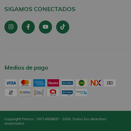
SIGAMOS CONECTADOS
Medios de pago
Copyright Fresco - 30714938637 - 2026. Todos los derechos
reservados.